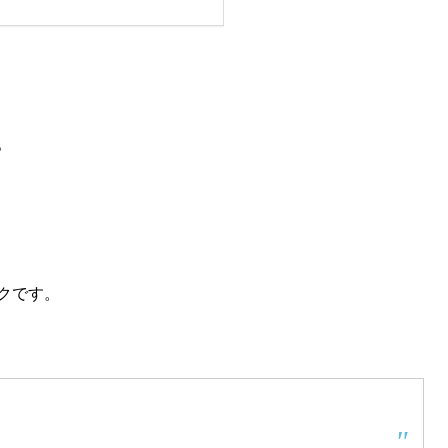
。
クです。