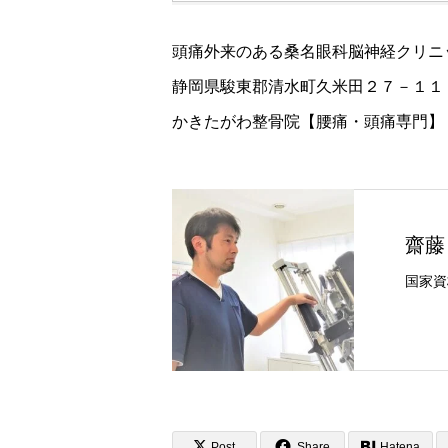
頭痛外来のある桑名眼科脳神経クリニ
静岡県駿東郡清水町久米田２７－１１
かきたがわ整骨院【腰痛・頭痛専門】
齋藤
Post
Share
Hatena