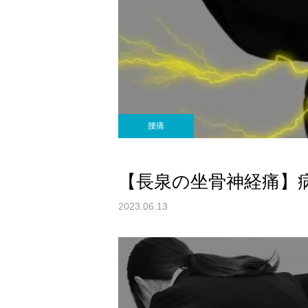
腰痛
【長泉の坐骨神経痛】
2023.06.13