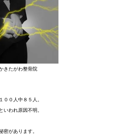
かきたがわ整骨院
１００人中８５人。
といわれ原因不明。
秘密があります。