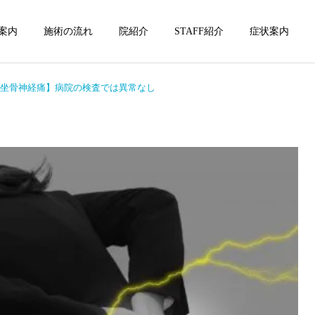
案内
施術の流れ
院紹介
STAFF紹介
症状案内
坐骨神経痛】病院の検査では異常なし
坐骨神経痛
坐骨神経痛
坐骨神経痛の本質に向き合
坐骨神経痛の痛みや痺れの
う3選
特徴3選