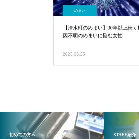
めまい
【清水町のめまい】30年以上続く
因不明のめまいに悩む女性
2023.06.25
初めての方へ
STAFF紹介