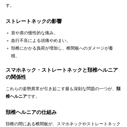
す。
ストレートネックの影響
首や肩の慢性的な痛み。
血行不良による頭痛やめまい。
頚椎にかかる負荷が増加し、椎間板へのダメージが蓄
積。
スマホネック・ストレートネックと頚椎ヘルニア
の関係性
これらの姿勢異常が引き起こす最も深刻な問題の一つが、
頚
椎ヘルニア
です。
頚椎ヘルニアの仕組み
頚椎の間にある椎間板が、スマホネックやストレートネック