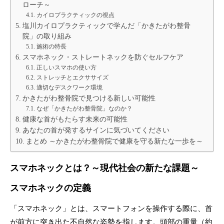
ローチ～
カイロプラクティックの視点
塩川カイロプラクティックで学んだ「かきたがわ整骨
院」の取り組み
施術の特長
スマホネック・ストレートネックを防ぐセルフケア
正しいスマホの使い方
ストレッチとエクササイズ
適切なデスクワーク環境
かきたがわ整骨院で見つける新しい可能性
なぜ「かきたがわ整骨院」なのか？
健康な首がもたらす未来の可能性
あなたの首が発するサインに気づいてください
まとめ ～かきたがわ整骨院で健康を守る新たな一歩を～
スマホネックとは？～現代社会の新たな課題～
スマホネックの定義
「スマホネック」とは、スマートフォンを操作する際に、首
が前方に突き出た不自然な姿勢を指します。頭部の重量（約