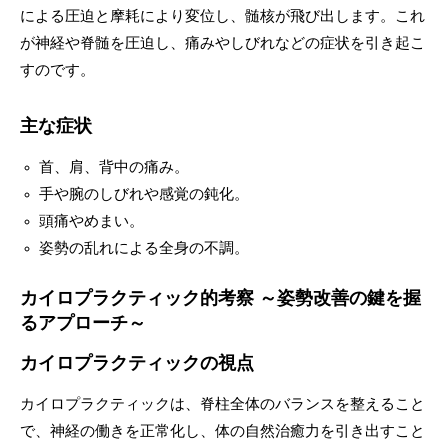
による圧迫と摩耗により変位し、髄核が飛び出します。これ
が神経や脊髄を圧迫し、痛みやしびれなどの症状を引き起こ
すのです。
主な症状
首、肩、背中の痛み。
手や腕のしびれや感覚の鈍化。
頭痛やめまい。
姿勢の乱れによる全身の不調。
カイロプラクティック的考察 ～姿勢改善の鍵を握
るアプローチ～
カイロプラクティックの視点
カイロプラクティックは、脊柱全体のバランスを整えること
で、神経の働きを正常化し、体の自然治癒力を引き出すこと