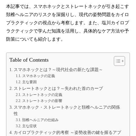
本記事では、スマホネックとストレートネックが引き起こす
頚椎ヘルニアのリスクを深掘りし、現代の姿勢問題をカイロ
プラクティックの視点から考察します。また、塩川カイロプ
ラクティックで学んだ知識を活用し、具体的なケア方法や予
防策についても紹介します。
Table of Contents
スマホネックとは？～現代社会の新たな課題～
スマホネックの定義
主な要因
ストレートネックとは？～失われた首のカーブ
ストレートネックの定義
ストレートネックの影響
スマホネック・ストレートネックと頚椎ヘルニアの関係
性
頚椎ヘルニアの仕組み
主な症状
カイロプラクティック的考察 ～姿勢改善の鍵を握るアプ