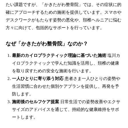
たい課題ですが、「かきたがわ整骨院」では、その症状に的
確にアプローチするための施術を提供しています。スマホや
デスクワークがもたらす姿勢の悪化や、頚椎ヘルニアに悩む
方々に向けて、包括的なサポートを行っています。
なぜ「かきたがわ整骨院」なのか？
最新のカイロプラクティック理論に基づいた施術
塩川カ
イロプラクティックで学んだ知識を活用し、頚椎の健康
を取り戻すための安全な施術を行います。
一人ひとりに寄り添う対応
患者さま一人ひとりの姿勢や
生活習慣に合わせた個別ケアプランを提供し、再発を予
防します。
施術後のセルフケア提案
日常生活での姿勢改善やエクサ
サイズのアドバイスを通じて、持続的な健康維持をサポ
ートします。