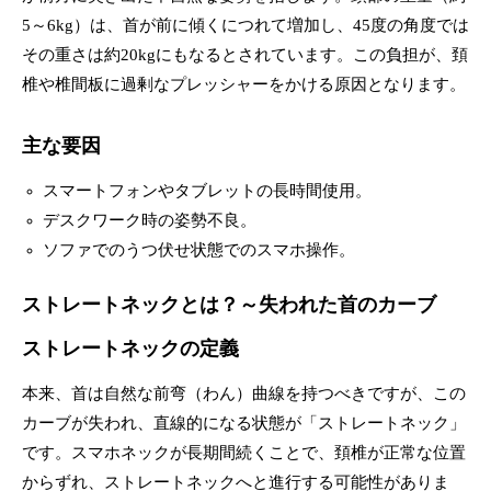
5～6kg）は、首が前に傾くにつれて増加し、45度の角度では
その重さは約20kgにもなるとされています。この負担が、頚
椎や椎間板に過剰なプレッシャーをかける原因となります。
主な要因
スマートフォンやタブレットの長時間使用。
デスクワーク時の姿勢不良。
ソファでのうつ伏せ状態でのスマホ操作。
ストレートネックとは？～失われた首のカーブ
ストレートネックの定義
本来、首は自然な前弯（わん）曲線を持つべきですが、この
カーブが失われ、直線的になる状態が「ストレートネック」
です。スマホネックが長期間続くことで、頚椎が正常な位置
からずれ、ストレートネックへと進行する可能性がありま