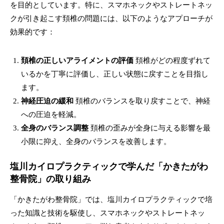
を目的としています。特に、スマホネックやストレートネッ
クが引き起こす頚椎の問題には、以下のようなアプローチが
効果的です：
頚椎の正しいアライメントの評価
頚椎がどの程度ずれて
いるかを丁寧に評価し、正しい状態に戻すことを目指し
ます。
神経圧迫の緩和
頚椎のバランスを取り戻すことで、神経
への圧迫を軽減。
全身のバランス調整
頚椎の歪みが全身に与える影響を最
小限に抑え、全身のバランスを改善します。
塩川カイロプラクティックで学んだ「かきたがわ
整骨院」の取り組み
「かきたがわ整骨院」では、塩川カイロプラクティックで培
った知識と技術を駆使し、スマホネックやストレートネッ