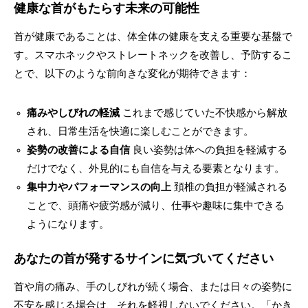
健康な首がもたらす未来の可能性
首が健康であることは、体全体の健康を支える重要な基盤で
す。スマホネックやストレートネックを改善し、予防するこ
とで、以下のような前向きな変化が期待できます：
痛みやしびれの軽減
これまで感じていた不快感から解放
され、日常生活を快適に楽しむことができます。
姿勢の改善による自信
良い姿勢は体への負担を軽減する
だけでなく、外見的にも自信を与える要素となります。
集中力やパフォーマンスの向上
頚椎の負担が軽減される
ことで、頭痛や疲労感が減り、仕事や趣味に集中できる
ようになります。
あなたの首が発するサインに気づいてください
首や肩の痛み、手のしびれが続く場合、または日々の姿勢に
不安を感じる場合は、それを軽視しないでください。「かき