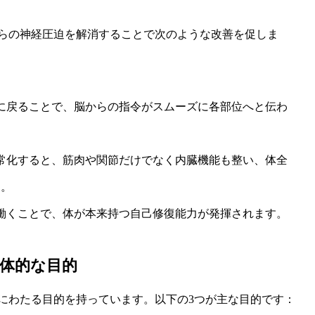
らの神経圧迫を解消することで次のような改善を促しま
置に戻ることで、脳からの指令がスムーズに各部位へと伝わ
正常化すると、筋肉や関節だけでなく内臓機能も整い、体全
す。
に働くことで、体が本来持つ自己修復能力が発揮されます。
体的な目的
にわたる目的を持っています。以下の3つが主な目的です：