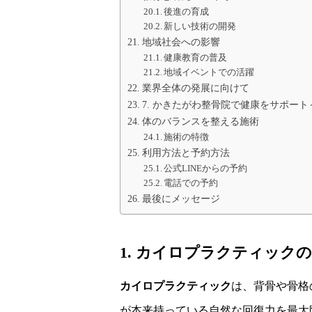
後進の育成
新しい技術の開発
地域社会への影響
健康教育の普及
地域イベントでの活躍
業界全体の発展に向けて
7. かきたがわ整骨院で健康をサポー
体のバランスを整える施術
施術の特徴
利用方法と予約方法
公式LINEからの予約
電話での予約
最後にメッセージ
1. カイロプラクティック
カイロプラクティック
は、背骨や骨格
が本来持っている自然な回復力を最大