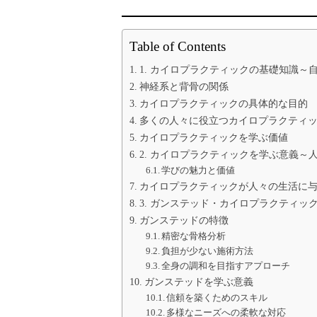
Table of Contents
1. カイロプラクティックの基礎知識～
神経系と背骨の関係
カイロプラクティックの具体的な目的
多くの人々に役立つカイロプラクティ
カイロプラクティックを学ぶ価値
2. カイロプラクティックを学ぶ意義～
学びの魅力と価値
カイロプラクティックが人々の生活に
3. ガンステッド・カイロプラクティ
ガンステッドの特徴
精密な骨格分析
負担が少ない施術方法
全身の調和を目指すアプローチ
ガンステッドを学ぶ意義
信頼を築くためのスキル
多様なニーズへの柔軟な対応