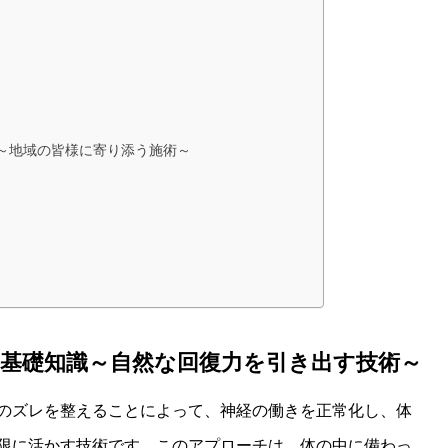
ト～地域の皆様に寄り添う施術～
の基礎知識～自然な回復力を引き出す技術～
のズレを整えることによって、神経の働きを正常化し、体
限に活かす技術です。このアプローチは、体の中に備わっ