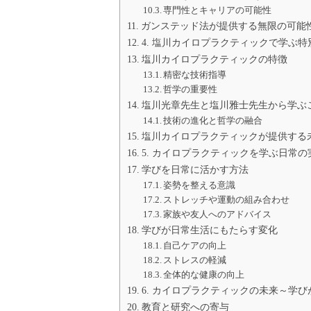
専門性とキャリアの可能性
ガンステッド法が提供する無限の可能
4. 塩川カイロプラクティックで学ぶ
塩川カイロプラクティックの特徴
精密な技術指導
哲学の重要性
塩川光章先生と塩川雅士先生から学ぶ
技術の進化と哲学の融合
塩川カイロプラクティックが提供する
5. カイロプラクティックを学ぶ日常
学びを日常に活かす方法
姿勢を整える意識
ストレッチや運動の組み合わせ
家族や友人へのアドバイス
学びが日常生活にもたらす変化
自己ケアの向上
ストレスの軽減
全体的な健康の向上
6. カイロプラクティックの未来～学
教育と研究への寄与