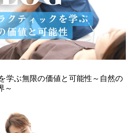
を学ぶ無限の価値と可能性～自然の
界～