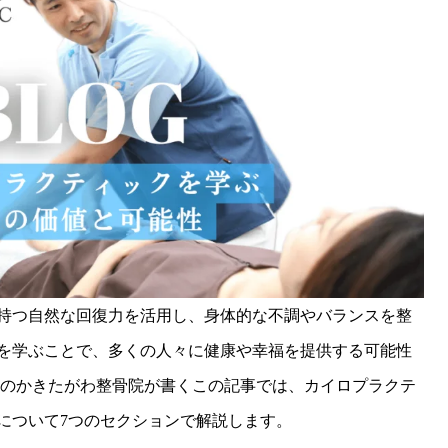
持つ自然な回復力を活用し、身体的な不調やバランスを整
を学ぶことで、多くの人々に健康や幸福を提供する可能性
績のかきたがわ整骨院が書くこの記事では、カイロプラクテ
について7つのセクションで解説します。