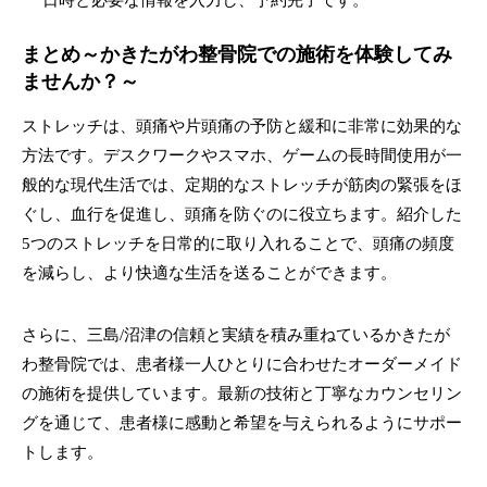
日時と必要な情報を入力し、予約完了です。
まとめ～かきたがわ整骨院での施術を体験してみ
ませんか？～
ストレッチは、頭痛や片頭痛の予防と緩和に非常に効果的な
方法です。デスクワークやスマホ、ゲームの長時間使用が一
般的な現代生活では、定期的なストレッチが筋肉の緊張をほ
ぐし、血行を促進し、頭痛を防ぐのに役立ちます。紹介した
5つのストレッチを日常的に取り入れることで、頭痛の頻度
を減らし、より快適な生活を送ることができます。
さらに、三島/沼津の信頼と実績を積み重ねているかきたが
わ整骨院では、患者様一人ひとりに合わせたオーダーメイド
の施術を提供しています。最新の技術と丁寧なカウンセリン
グを通じて、患者様に感動と希望を与えられるようにサポー
トします。