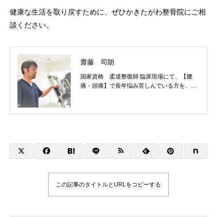
健康な生活を取り戻すために、ぜひかきたがわ整骨院にご相
談ください。
齋藤 司朗
国家資格 柔道整復師 臨床現場にて、【腰
痛・頭痛】で長年悩み苦しんでいる方を、数
えきれぬほど診させていただきました。 よう
やく長年探し求めていた、根本療法にたどり
着き、日々治療道を精進させていただいてお
ります。 全てのご縁を大切に、持てうる最善
を尽くさせていただきます。
この記事のタイトルとURLをコピーする