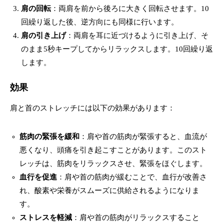
肩の回転
：両肩を前から後ろに大きく回転させます。10
回繰り返した後、逆方向にも同様に行います。
肩の引き上げ
：両肩を耳に近づけるように引き上げ、そ
のまま5秒キープしてからリラックスします。10回繰り返
します。
効果
肩と首のストレッチには以下の効果があります：
筋肉の緊張を緩和
：肩や首の筋肉が緊張すると、血流が
悪くなり、頭痛を引き起こすことがあります。このスト
レッチは、筋肉をリラックスさせ、緊張をほぐします。
血行を促進
：肩や首の筋肉が緩むことで、血行が改善さ
れ、酸素や栄養がスムーズに供給されるようになりま
す。
ストレスを軽減
：肩や首の筋肉がリラックスすること