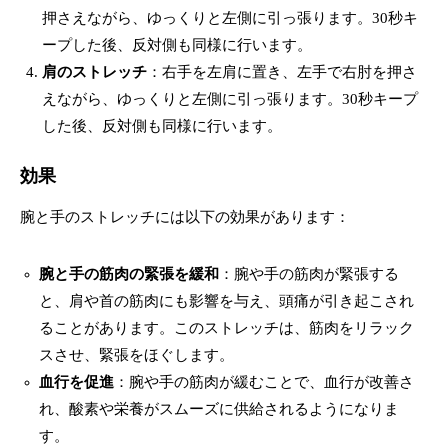
押さえながら、ゆっくりと左側に引っ張ります。30秒キ
ープした後、反対側も同様に行います。
肩のストレッチ
：右手を左肩に置き、左手で右肘を押さ
えながら、ゆっくりと左側に引っ張ります。30秒キープ
した後、反対側も同様に行います。
効果
腕と手のストレッチには以下の効果があります：
腕と手の筋肉の緊張を緩和
：腕や手の筋肉が緊張する
と、肩や首の筋肉にも影響を与え、頭痛が引き起こされ
ることがあります。このストレッチは、筋肉をリラック
スさせ、緊張をほぐします。
血行を促進
：腕や手の筋肉が緩むことで、血行が改善さ
れ、酸素や栄養がスムーズに供給されるようになりま
す。