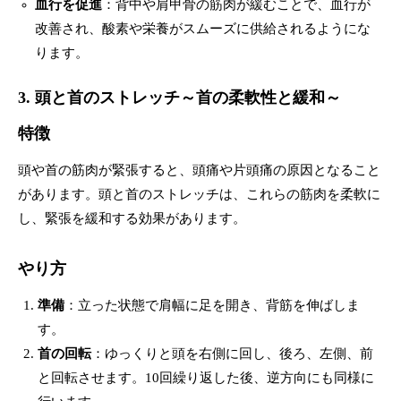
血行を促進
：背中や肩甲骨の筋肉が緩むことで、血行が
改善され、酸素や栄養がスムーズに供給されるようにな
ります。
3. 頭と首のストレッチ～首の柔軟性と緩和～
特徴
頭や首の筋肉が緊張すると、頭痛や片頭痛の原因となること
があります。頭と首のストレッチは、これらの筋肉を柔軟に
し、緊張を緩和する効果があります。
やり方
準備
：立った状態で肩幅に足を開き、背筋を伸ばしま
す。
首の回転
：ゆっくりと頭を右側に回し、後ろ、左側、前
と回転させます。10回繰り返した後、逆方向にも同様に