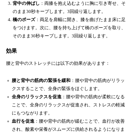
背中の伸ばし
：両膝を抱え込むように胸に引き寄せ、そ
のまま30秒キープします。3回繰り返します。
橋のポーズ
：両足を肩幅に開き、膝を曲げたまま床に足
をつけます。次に、腰を持ち上げて橋のポーズを取り、
そのまま30秒キープします。3回繰り返します。
効果
腰と背中のストレッチには以下の効果があります：
腰と背中の筋肉の緊張を緩和
：腰や背中の筋肉がリラッ
クスすることで、全身の緊張をほぐします。
全身のリラックスを促進
：腰や背中の筋肉が柔軟になる
ことで、全身のリラックスが促進され、ストレスの軽減
にもつながります。
血行を促進
：腰や背中の筋肉が緩むことで、血行が改善
され、酸素や栄養がスムーズに供給されるようになりま