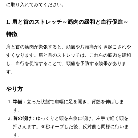
に取り入れてみてください。
1. 肩と首のストレッチ～筋肉の緩和と血行促進～
特徴
肩と首の筋肉が緊張すると、頭痛や片頭痛が引き起こされや
すくなります。肩と首のストレッチは、これらの筋肉を緩和
し、血行を促進することで、頭痛を予防する効果がありま
す。
やり方
準備
：立った状態で肩幅に足を開き、背筋を伸ばしま
す。
首の傾け
：ゆっくりと頭を右側に傾け、左手で軽く頭を
押さえます。30秒キープした後、反対側も同様に行いま
す。