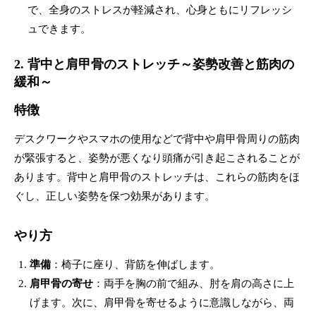
で、全身のストレスが軽減され、心身ともにリフレッシ
ュできます。
2. 背中と肩甲骨のストレッチ～姿勢改善と筋肉の
緩和～
特徴
デスクワークやスマホの使用などで背中や肩甲骨周りの筋肉
が緊張すると、姿勢が悪くなり頭痛が引き起こされることが
あります。背中と肩甲骨のストレッチは、これらの筋肉をほ
ぐし、正しい姿勢を保つ効果があります。
やり方
準備
：椅子に座り、背筋を伸ばします。
肩甲骨の寄せ
：両手を胸の前で組み、肘を肩の高さに上
げます。次に、肩甲骨を寄せるように意識しながら、両