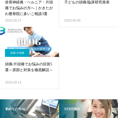
坐骨神経痛・ヘルニア・片頭
子どもの頭痛/臨床研究発表
痛でお悩みの方へ｜かきたが
わ整骨院に多いご相談3選
2025.08.27
2023.06.05
頭痛/片頭痛
頭痛/片頭痛でお悩みの症状5
選～原因と対策を徹底解説～
2025.03.13
初めての方へ
STAFF紹介