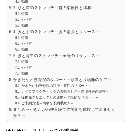
効果
3. 頭と首のストレッチ～首の柔軟性と緩和～
特徴
やり方
効果
4. 腕と手のストレッチ～腕の緊張とリリース～
特徴
やり方
効果
5. 腰と背中のストレッチ～全身のリラックス～
特徴
やり方
効果
かきたがわ整骨院のサポート～頭痛と片頭痛のケア～
かきたがわ整骨院の特徴～専門のサポート～
カイロプラクティックの素晴らしさ～自律神経の調整～
提携先クリニックとの連携～包括的なサポート～
ご予約方法～簡単な予約手続き～
まとめ～かきたがわ整骨院での施術を体験してみません
か？～