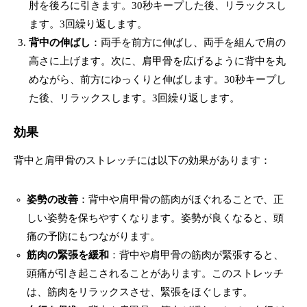
肘を後ろに引きます。30秒キープした後、リラックスし
ます。3回繰り返します。
背中の伸ばし
：両手を前方に伸ばし、両手を組んで肩の
高さに上げます。次に、肩甲骨を広げるように背中を丸
めながら、前方にゆっくりと伸ばします。30秒キープし
た後、リラックスします。3回繰り返します。
効果
背中と肩甲骨のストレッチには以下の効果があります：
姿勢の改善
：背中や肩甲骨の筋肉がほぐれることで、正
しい姿勢を保ちやすくなります。姿勢が良くなると、頭
痛の予防にもつながります。
筋肉の緊張を緩和
：背中や肩甲骨の筋肉が緊張すると、
頭痛が引き起こされることがあります。このストレッチ
は、筋肉をリラックスさせ、緊張をほぐします。