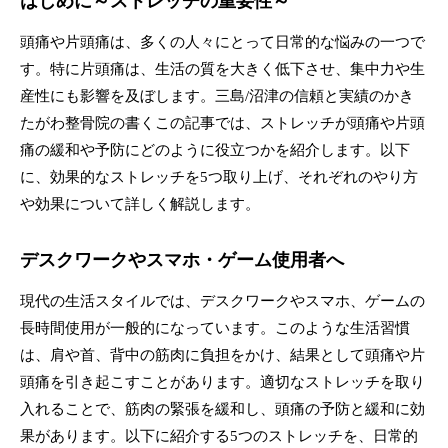
はじめに～ストレッチの重要性～
頭痛や片頭痛は、多くの人々にとって日常的な悩みの一つで
す。特に片頭痛は、生活の質を大きく低下させ、集中力や生
産性にも影響を及ぼします。三島/沼津の信頼と実績のかき
たがわ整骨院の書くこの記事では、ストレッチが頭痛や片頭
痛の緩和や予防にどのように役立つかを紹介します。以下
に、効果的なストレッチを5つ取り上げ、それぞれのやり方
や効果について詳しく解説します。
デスクワークやスマホ・ゲーム使用者へ
現代の生活スタイルでは、デスクワークやスマホ、ゲームの
長時間使用が一般的になっています。このような生活習慣
は、肩や首、背中の筋肉に負担をかけ、結果として頭痛や片
頭痛を引き起こすことがあります。適切なストレッチを取り
入れることで、筋肉の緊張を緩和し、頭痛の予防と緩和に効
果があります。以下に紹介する5つのストレッチを、日常的