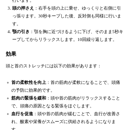
行います。
頭の押さえ
：右手を頭の上に乗せ、ゆっくりと右側に引
っ張ります。30秒キープした後、反対側も同様に行いま
す。
顎の引き
：顎を胸に近づけるように下げ、そのまま5秒キ
ープしてからリラックスします。10回繰り返します。
効果
頭と首のストレッチには以下の効果があります：
首の柔軟性を向上
：首の筋肉が柔軟になることで、頭痛
の予防に効果的です。
筋肉の緊張を緩和
：頭や首の筋肉がリラックスすること
で、頭痛の原因となる緊張をほぐします。
血行を促進
：頭や首の筋肉が緩むことで、血行が改善さ
れ、酸素や栄養がスムーズに供給されるようになりま
す。