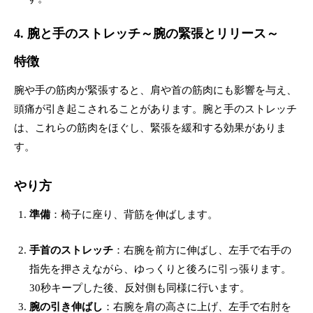
4. 腕と手のストレッチ～腕の緊張とリリース～
特徴
腕や手の筋肉が緊張すると、肩や首の筋肉にも影響を与え、
頭痛が引き起こされることがあります。腕と手のストレッチ
は、これらの筋肉をほぐし、緊張を緩和する効果がありま
す。
やり方
準備
：椅子に座り、背筋を伸ばします。
手首のストレッチ
：右腕を前方に伸ばし、左手で右手の
指先を押さえながら、ゆっくりと後ろに引っ張ります。
30秒キープした後、反対側も同様に行います。
腕の引き伸ばし
：右腕を肩の高さに上げ、左手で右肘を