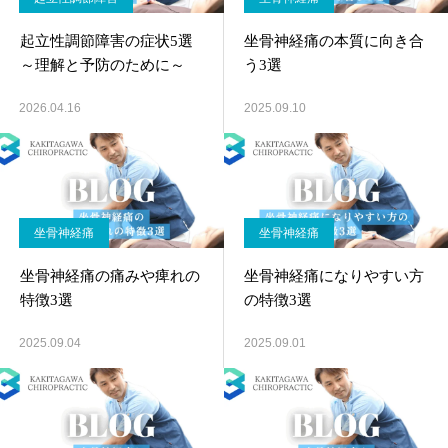
起立性調節障害の症状5選
坐骨神経痛の本質に向き合
～理解と予防のために～
う3選
2026.04.16
2025.09.10
坐骨神経痛
坐骨神経痛
坐骨神経痛の痛みや痺れの
坐骨神経痛になりやすい方
特徴3選
の特徴3選
2025.09.04
2025.09.01